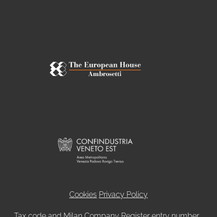
Cookies
Privacy Policy
Tax code and Milan Company Register entry number