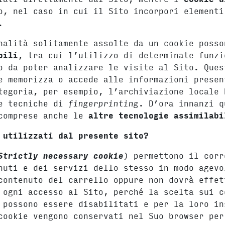
o, nel caso in cui il Sito incorpori elementi
.
nalità solitamente assolte da un cookie posso
bili
, tra cui l’utilizzo di determinate funzi
o da poter analizzare le visite al Sito. Ques
e memorizza o accede alle informazioni presen
tegoria, per esempio, l’archiviazione locale
e tecniche di
fingerprinting
. D’ora innanzi 
 comprese anche le
altre tecnologie assimilabi
 utilizzati dal presente sito?
Strictly necessary cookie
)
permettono il corr
nuti e dei servizi dello stesso in modo agevo
contenuto del carrello oppure non dovrà effet
 ogni accesso al Sito, perché la scelta sui c
 possono essere disabilitati e per la loro in
cookie vengono conservati nel Suo browser per