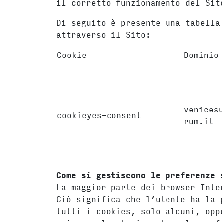
il corretto funzionamento del Sit
Di seguito è presente una tabella
attraverso il Sito:
Cookie
Dominio
venices
cookieyes-consent
rum.it
Come si gestiscono le preferenz
La maggior parte dei browser Inte
Ciò significa che l’utente ha la 
tutti i cookies, solo alcuni, opp