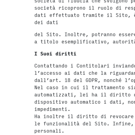
società di fiducia che svolgono p
società ricoprono il ruolo di res
dati effettuato tramite il Sito, 
dei dati
del Sito. Inoltre, potranno esser
a titolo esemplificativo, autorit
I Suoi diritti
Contattando i Contitolari inviand
l’accesso ai dati che la riguarda
dall’art. 18 del GDPR, nonché l’o
Nel caso in cui il trattamento si
automatizzati, lei ha il diritto 
dispositivo automatico i dati, no
impedimenti.
Ha inoltre il diritto di revocare
le funzionalità del Sito. Infine,
personali.