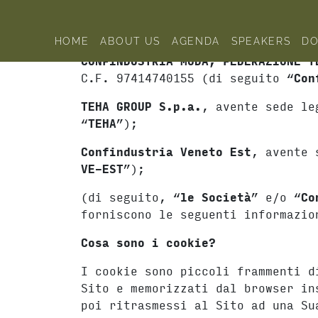
Skip to content
COOKIE POLICY
HOME
ABOUT US
AGENDA
SPEAKERS
D
CONFINDUSTRIA MODA, FEDERAZIONE T
C.F. 97414740155 (di seguito “
Con
TEHA GROUP
S.p.a.
, avente sede le
“
TEHA
”);
Confindustria Veneto Est
, avente 
VE-EST
”);
(di seguito, “
le Società
” e/o “
Co
forniscono le seguenti informazio
Cosa sono i cookie?
I cookie sono piccoli frammenti d
Sito e memorizzati dal browser in
poi ritrasmessi al Sito ad una Su