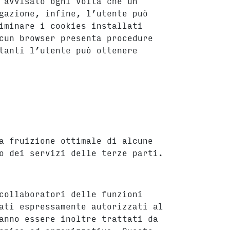
 avvisato ogni volta che un
gazione, infine, l’utente può
iminare i cookies installati
cun browser presenta procedure
tanti l’utente può ottenere
a fruizione ottimale di alcune
o dei servizi delle terze parti.
collaboratori delle funzioni
ati espressamente autorizzati al
anno essere inoltre trattati da