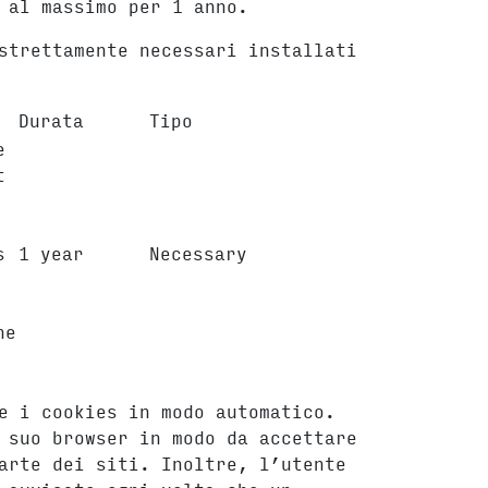
 al massimo per 1 anno.
strettamente necessari installati
Durata
Tipo
e
t
s
1 year
Necessary
he
e i cookies in modo automatico.
 suo browser in modo da accettare
arte dei siti. Inoltre, l’utente