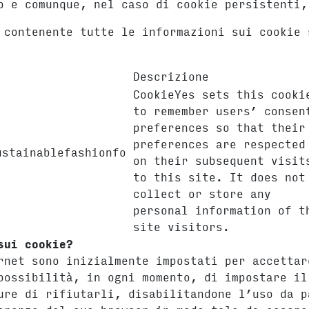
o e comunque, nel caso di cookie persistenti,
 contenente tutte le informazioni sui cookie 
Descrizione
CookieYes sets this cooki
to remember users’ consen
preferences so that their
preferences are respected
ustainablefashionfo
on their subsequent visit
to this site. It does not
collect or store any
personal information of t
site visitors.
e sui cookie?
rnet sono inizialmente impostati per accettar
possibilità, in ogni momento, di impostare il
ure di rifiutarli, disabilitandone l’uso da p