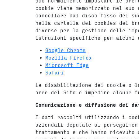
può normalmente impostare le pref
cookie viene memorizzato nel suo 
cancellare dal disco fisso del su
nella cartella dei cookies del br
diverse per la gestione delle imp
istruzioni specifiche per alcuni 
Google Chrome
Mozilla Firefox
Microsoft Edge
Safari
La disabilitazione dei cookie o l
aree del Sito o impedire alcune f
Comunicazione e diffusione dei da
I dati raccolti utilizzando i coo
aziendali deputate al perseguimen
trattamento e che hanno ricevuto 