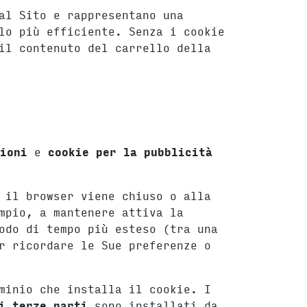
al Sito e rappresentano una
lo più efficiente. Senza i cookie
il contenuto del carrello della
zioni
e
cookie per la pubblicità
 il browser viene chiuso o alla
mpio, a mantenere attiva la
odo di tempo più esteso (tra una
r ricordare le Sue preferenze o
minio che installa il cookie. I
i terze parti
sono installati da