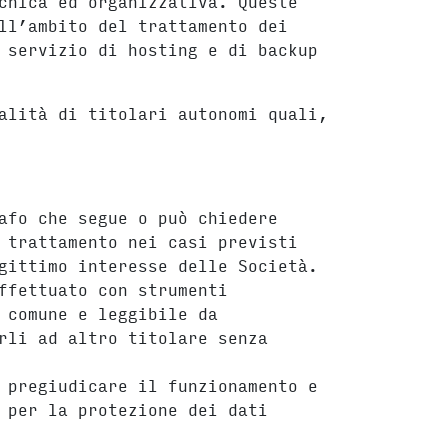
cnica ed organizzativa. Queste
ll’ambito del trattamento dei
 servizio di hosting e di backup
alità di titolari autonomi quali,
afo che segue o può chiedere
 trattamento nei casi previsti
gittimo interesse delle Società.
ffettuato con strumenti
 comune e leggibile da
rli ad altro titolare senza
 pregiudicare il funzionamento e
 per la protezione dei dati